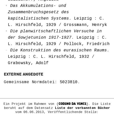
Das Akkumulations- und
Zusammenbruchsgesetz des
kapitalistischen Systems
. Leipzig : C.
L. Hirschfeld, 1929
/
Grossmann, Henryk
Die planwirtschaftlichen Versuche in
der Sowjetunion 1917-1927
. Leipzig : C.
L. Hirschfeld, 1929
/
Pollock, Friedrich
Die Konstruktion des eurasischen Raums
.
Leipzig : C. L. Hirschfeld, 1932
/
Grabowsky, Adolf
Externe Angebote
Gemeinsame Normdatei:
5023810
.
COD1NG DA V1NC1
Ein Projekt im Rahmen von {
}. Die Liste
beruht auf dem Datensatz
Liste der verbannten Bücher
vom 06.06.2013, Veröffentlichende Stelle: