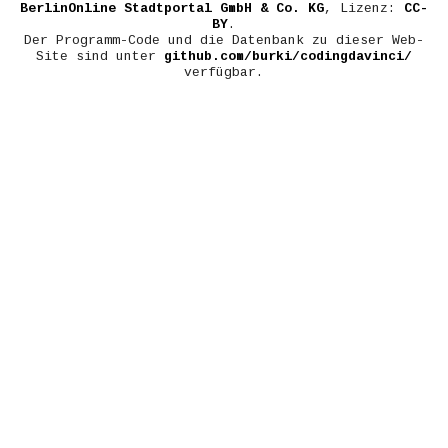
BerlinOnline Stadtportal GmbH & Co. KG
, Lizenz:
CC-
BY
.
Der Programm-Code und die Datenbank zu dieser Web-
Site sind unter
github.com/burki/codingdavinci/
verfügbar.