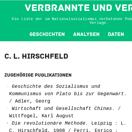
VERBRANNTE und VE
Die Liste der im Nationalsozialismus verbotenen Pub
Verlage.
Geschichten
Analysen
Daten
C. L. Hirschfeld
Zugehörige Publikationen
Geschichte des Sozialismus und
Kommunismus von Plato bis zur Gegenwart
.
/
Adler, Georg
Wirtschaft und Gesellschaft Chinas
.
/
Wittfogel, Karl August
Die revolutionäre Methode
. Leipzig : L.
C. Hirschfeld, 1908
/
Ferri, Enrico
;