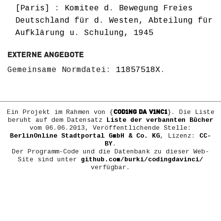
[Paris] : Komitee d. Bewegung Freies
Deutschland für d. Westen, Abteilung für
Aufklärung u. Schulung, 1945
Externe Angebote
Gemeinsame Normdatei:
11857518X
.
COD1NG DA V1NC1
Ein Projekt im Rahmen von {
}. Die Liste
beruht auf dem Datensatz
Liste der verbannten Bücher
vom 06.06.2013, Veröffentlichende Stelle:
BerlinOnline Stadtportal GmbH & Co. KG
, Lizenz:
CC-
BY
.
Der Programm-Code und die Datenbank zu dieser Web-
Site sind unter
github.com/burki/codingdavinci/
verfügbar.