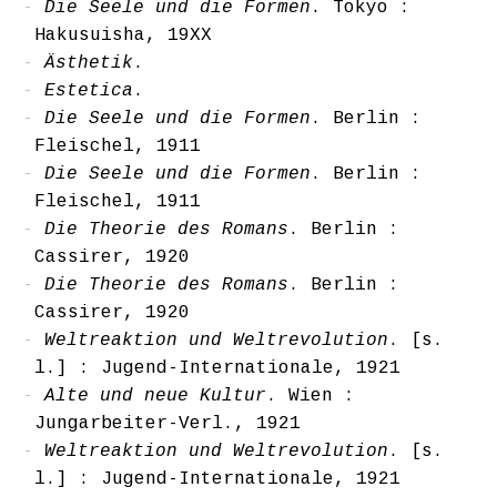
Die Seele und die Formen
. Tokyo :
Hakusuisha, 19XX
Ästhetik
.
Estetica
.
Die Seele und die Formen
. Berlin :
Fleischel, 1911
Die Seele und die Formen
. Berlin :
Fleischel, 1911
Die Theorie des Romans
. Berlin :
Cassirer, 1920
Die Theorie des Romans
. Berlin :
Cassirer, 1920
Weltreaktion und Weltrevolution
. [s.
l.] : Jugend-Internationale, 1921
Alte und neue Kultur
. Wien :
Jungarbeiter-Verl., 1921
Weltreaktion und Weltrevolution
. [s.
l.] : Jugend-Internationale, 1921