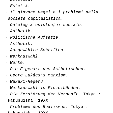
Estetik
.
Il giovane Hegel e i problemi della
società capitalistica
.
Ontologia esistenţei sociale
.
Ästhetik
.
Politische Aufsätze
.
Ästhetik
.
Ausgewählte Schriften
.
Werkauswahl
.
Werke
.
Die Eigenart des Ästhetischen
.
Georg Lukács's marxism
.
Wakaki-Hēgeru
.
Werkauswahl in Einzelbänden
.
Die Zerstörung der Vernunft
. Tokyo :
Hakusuisha, 19XX
Probleme des Realismus
. Tokyo :