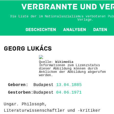
VERBRANNTE und VE
Die Liste der im Nationalsozialismus verbotenen Pub
Verlage.
Geschichten
Analysen
Daten
Georg Lukács
Quelle:
Wikimedia
Informationen zum Lizenzstatus
dieser Abbildung können durch
Anklicken der Abbildung abgerufen
werden.
Geboren:
Budapest
13.04.1885
Gestorben:
Budapest
04.06.1971
Ungar. Philosoph,
Literaturwissenschaftler und -kritiker