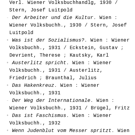
Verl. Wiener Volksbuchhandlg, 1930
/
Stern, Josef Luitpold
Der Arbeiter und die Kultur
. Wien :
Wiener Volksbuchh., 1930
/
Stern, Josef
Luitpold
Was ist der Sozialismus?
. Wien : Wiener
Volksbuchh., 1931
/
Eckstein, Gustav
;
Devrient, Therese
;
Kautsky, Karl
Austerlitz spricht
. Wien : Wiener
Volksbuchh., 1931
/
Austerlitz,
Friedrich
;
Braunthal, Julius
Das Hakenkreuz
. Wien : Wiener
Volksbuchh., 1931
Der Weg der Internationale
. Wien :
Wiener Volksbuchh., 1931
/
Brügel, Fritz
Das ist Faschismus
. Wien : Wiener
Volksbuchh., 1932
Wenn Judenblut vom Messer spritzt
. Wien