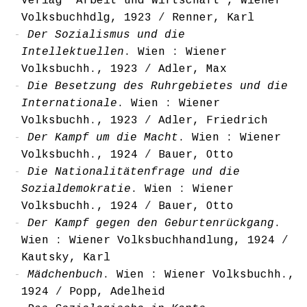
Verlag "Arbeit und Wirtschaft", Wiener
Volksbuchhdlg, 1923
/
Renner, Karl
Der Sozialismus und die
Intellektuellen
. Wien : Wiener
Volksbuchh., 1923
/
Adler, Max
Die Besetzung des Ruhrgebietes und die
Internationale
. Wien : Wiener
Volksbuchh., 1923
/
Adler, Friedrich
Der Kampf um die Macht
. Wien : Wiener
Volksbuchh., 1924
/
Bauer, Otto
Die Nationalitätenfrage und die
Sozialdemokratie
. Wien : Wiener
Volksbuchh., 1924
/
Bauer, Otto
Der Kampf gegen den Geburtenrückgang
.
Wien : Wiener Volksbuchhandlung, 1924
/
Kautsky, Karl
Mädchenbuch
. Wien : Wiener Volksbuchh.,
1924
/
Popp, Adelheid