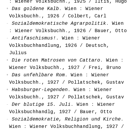
: Wiener Volksbuchh., 1925
/
Iltis, Hugo
Das goldene Kalb
. Wien : Wiener
Volksbuchh., 1926
/
Colbert, Carl
Sozialdemokratische Agrarpolitik
. Wien
: Wiener Volksbuchh., 1926
/
Bauer, Otto
Antifaschismus!
. Wien : Wiener
Volksbuchhandlung, 1926
/
Deutsch,
Julius
Die roten Matrosen von Cattaro
. Wien :
Wiener Volksbuchh., 1927
/
Frei, Bruno
Das unfehlbare Rom
. Wien : Wiener
Volksbuchh., 1927
/
Pollatschek, Gustav
Habsburger-Legenden
. Wien : Wiener
Volksbuchh., 1927
/
Pollatschek, Gustav
Der blutige 15. Juli
. Wien : Wiener
Volksbuchhandlg, 1927
/
Bauer, Otto
Sozialdemokratie, Religion und Kirche
.
Wien : Wiener Volksbuchhandlung, 1927
/