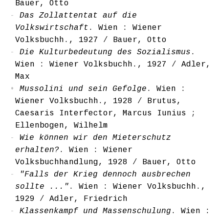
Bauer, Otto
Das Zollattentat auf die
Volkswirtschaft
. Wien : Wiener
Volksbuchh., 1927
/
Bauer, Otto
Die Kulturbedeutung des Sozialismus
.
Wien : Wiener Volksbuchh., 1927
/
Adler,
Max
Mussolini und sein Gefolge
. Wien :
Wiener Volksbuchh., 1928
/
Brutus,
Caesaris Interfector, Marcus Iunius
;
Ellenbogen, Wilhelm
Wie können wir den Mieterschutz
erhalten?
. Wien : Wiener
Volksbuchhandlung, 1928
/
Bauer, Otto
"Falls der Krieg dennoch ausbrechen
sollte ..."
. Wien : Wiener Volksbuchh.,
1929
/
Adler, Friedrich
Klassenkampf und Massenschulung
. Wien :