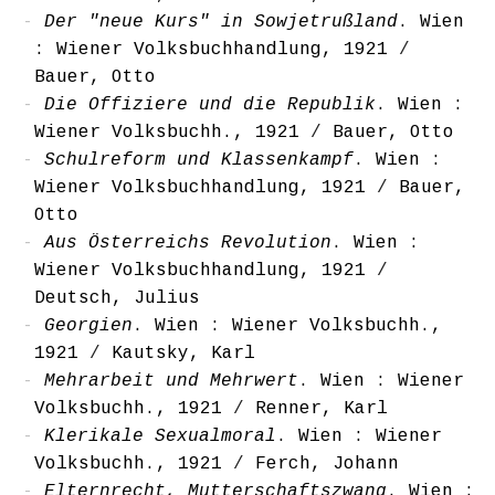
Der "neue Kurs" in Sowjetrußland
. Wien
: Wiener Volksbuchhandlung, 1921
/
Bauer, Otto
Die Offiziere und die Republik
. Wien :
Wiener Volksbuchh., 1921
/
Bauer, Otto
Schulreform und Klassenkampf
. Wien :
Wiener Volksbuchhandlung, 1921
/
Bauer,
Otto
Aus Österreichs Revolution
. Wien :
Wiener Volksbuchhandlung, 1921
/
Deutsch, Julius
Georgien
. Wien : Wiener Volksbuchh.,
1921
/
Kautsky, Karl
Mehrarbeit und Mehrwert
. Wien : Wiener
Volksbuchh., 1921
/
Renner, Karl
Klerikale Sexualmoral
. Wien : Wiener
Volksbuchh., 1921
/
Ferch, Johann
Elternrecht, Mutterschaftszwang
. Wien :