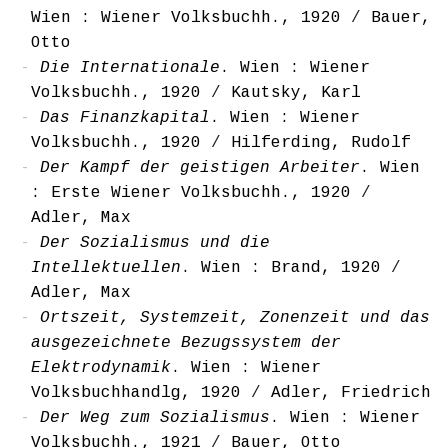
Wien : Wiener Volksbuchh., 1920
/
Bauer,
Otto
Die Internationale
. Wien : Wiener
Volksbuchh., 1920
/
Kautsky, Karl
Das Finanzkapital
. Wien : Wiener
Volksbuchh., 1920
/
Hilferding, Rudolf
Der Kampf der geistigen Arbeiter
. Wien
: Erste Wiener Volksbuchh., 1920
/
Adler, Max
Der Sozialismus und die
Intellektuellen
. Wien : Brand, 1920
/
Adler, Max
Ortszeit, Systemzeit, Zonenzeit und das
ausgezeichnete Bezugssystem der
Elektrodynamik
. Wien : Wiener
Volksbuchhandlg, 1920
/
Adler, Friedrich
Der Weg zum Sozialismus
. Wien : Wiener
Volksbuchh., 1921
/
Bauer, Otto