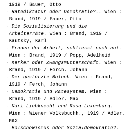
1919
/
Bauer, Otto
Rätediktatur oder Demokratie?.
. Wien :
Brand, 1919
/
Bauer, Otto
Die Sozialisierung und die
Arbeiterräte
. Wien : Brand, 1919
/
Kautsky, Karl
Frauen der Arbeit, schliesst euch an!
.
Wien : Brand, 1919
/
Popp, Adelheid
Kerker oder Zwangsmutterschaft
. Wien :
Brand, 1919
/
Ferch, Johann
Der gestürzte Moloch
. Wien : Brand,
1919
/
Ferch, Johann
Demokratie und Rätesystem
. Wien :
Brand, 1919
/
Adler, Max
Karl Liebknecht und Rosa Luxemburg
.
Wien : Wiener Volksbuchh., 1919
/
Adler,
Max
Bolschewismus oder Sozialdemokratie?
.