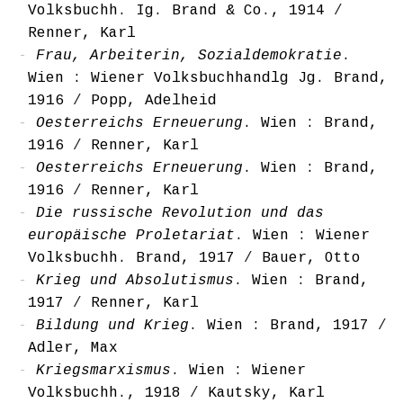
Volksbuchh. Ig. Brand & Co., 1914
/
Renner, Karl
Frau, Arbeiterin, Sozialdemokratie
.
Wien : Wiener Volksbuchhandlg Jg. Brand,
1916
/
Popp, Adelheid
Oesterreichs Erneuerung
. Wien : Brand,
1916
/
Renner, Karl
Oesterreichs Erneuerung
. Wien : Brand,
1916
/
Renner, Karl
Die russische Revolution und das
europäische Proletariat
. Wien : Wiener
Volksbuchh. Brand, 1917
/
Bauer, Otto
Krieg und Absolutismus
. Wien : Brand,
1917
/
Renner, Karl
Bildung und Krieg
. Wien : Brand, 1917
/
Adler, Max
Kriegsmarxismus
. Wien : Wiener
Volksbuchh., 1918
/
Kautsky, Karl