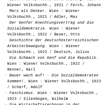
Wiener Volksbuchh., 1921
/
Ferch, Johann
Marx als Denker
. Wien : Wiener
Volksbuchh., 1921
/
Adler, Max
Der Genfer Knechtungsvertrag und die
Sozialdemokratie
. Wien : Wiener
Volksbuchh., 1922
/
Bauer, Otto
Geschichte der deutschösterreichischen
Arbeiterbewegung
. Wien : Wiener
Volksbuchh., 1922
/
Deutsch, Julius
Die Schmach von Genf und die Republik
.
Wien : Wiener Volksbuchh., 1922
/
Renner, Karl
Bauer wach auf! - Die Sozialdemokraten
kommen!
. Wien : Wiener Volksbuchh., 1923
/
Schärf, Adolf
Faschismus
. Wien : Wiener Volksbuchh.,
1923
/
Ellenbogen, Wilhelm
Die Wirtschaftsrechnung in der