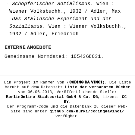
Schöpferischer Sozialismus
. Wien :
Wiener Volksbuchh., 1932
/
Adler, Max
Das Stalinsche Experiment und der
Sozialismus
. Wien : Wiener Volksbuchh.,
1932
/
Adler, Friedrich
Externe Angebote
Gemeinsame Normdatei:
1054368031
.
COD1NG DA V1NC1
Ein Projekt im Rahmen von {
}. Die Liste
beruht auf dem Datensatz
Liste der verbannten Bücher
vom 06.06.2013, Veröffentlichende Stelle:
BerlinOnline Stadtportal GmbH & Co. KG
, Lizenz:
CC-
BY
.
Der Programm-Code und die Datenbank zu dieser Web-
Site sind unter
github.com/burki/codingdavinci/
verfügbar.