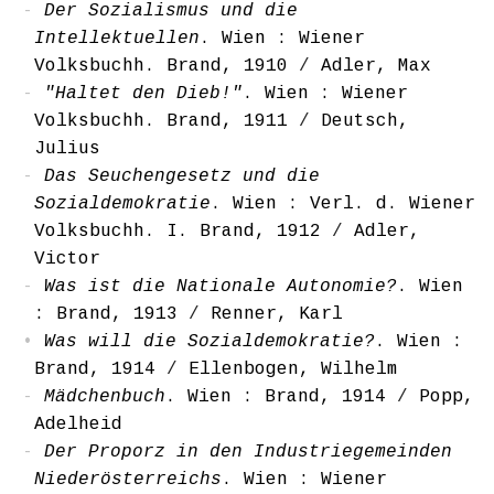
Der Sozialismus und die
Intellektuellen
. Wien : Wiener
Volksbuchh. Brand, 1910
/
Adler, Max
"Haltet den Dieb!"
. Wien : Wiener
Volksbuchh. Brand, 1911
/
Deutsch,
Julius
Das Seuchengesetz und die
Sozialdemokratie
. Wien : Verl. d. Wiener
Volksbuchh. I. Brand, 1912
/
Adler,
Victor
Was ist die Nationale Autonomie?
. Wien
: Brand, 1913
/
Renner, Karl
Was will die Sozialdemokratie?
. Wien :
Brand, 1914
/
Ellenbogen, Wilhelm
Mädchenbuch
. Wien : Brand, 1914
/
Popp,
Adelheid
Der Proporz in den Industriegemeinden
Niederösterreichs
. Wien : Wiener