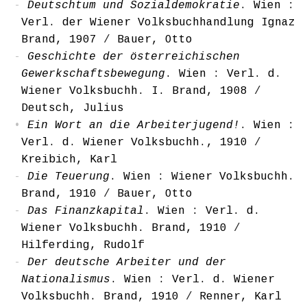
Deutschtum und Sozialdemokratie
. Wien :
Verl. der Wiener Volksbuchhandlung Ignaz
Brand, 1907
/
Bauer, Otto
Geschichte der österreichischen
Gewerkschaftsbewegung
. Wien : Verl. d.
Wiener Volksbuchh. I. Brand, 1908
/
Deutsch, Julius
Ein Wort an die Arbeiterjugend!
. Wien :
Verl. d. Wiener Volksbuchh., 1910
/
Kreibich, Karl
Die Teuerung
. Wien : Wiener Volksbuchh.
Brand, 1910
/
Bauer, Otto
Das Finanzkapital
. Wien : Verl. d.
Wiener Volksbuchh. Brand, 1910
/
Hilferding, Rudolf
Der deutsche Arbeiter und der
Nationalismus
. Wien : Verl. d. Wiener
Volksbuchh. Brand, 1910
/
Renner, Karl