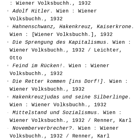
: Wiener Volksbuchh., 1932
Adolf Hitler
. Wien : Wiener
Volksbuchh., 1932
Hahnenschwanz, Hakenkreuz, Kaiserkrone
.
Wien : [Wiener Volksbuchh.], 1932
Die Sprengung des Kapitalismus
. Wien :
Wiener Volksbuchh., 1932
/
Leichter,
Otto
Feind im Rücken!
. Wien : Wiener
Volksbuchh., 1932
Die Retter kommen [ins Dorf!]
. Wien :
Wiener Volksbuchh., 1932
Hakenkreuzjudas und seine Silberlinge
.
Wien : Wiener Volksbuchh., 1932
Mittelstand und Sozialismus
. Wien :
Wiener Volksbuchh., 1932
/
Renner, Karl
Novemberverbrecher?
. Wien : Wiener
Volksbuchh., 1932
/
Renner, Karl