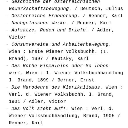
Geschichte der österreichischen
Gewerkschaftsbewegung
.
/
Deutsch, Julius
Oesterreichs Erneuerung
.
/
Renner, Karl
Nachgelassene Werke
.
/
Renner, Karl
Aufsätze, Reden und Briefe
.
/
Adler,
Victor
Consumvereine und Arbeiterbewegung
.
Wien : Erste Wiener Volksbuchh. (I.
Brand), 1897
/
Kautsky, Karl
Das Rothe Einmaleins oder So leben
wir!
. Wien : 1. Wiener Volksbuchhandlung
I. Brand, 1899
/
Berner, Ernst
Die Marodeure des Klerikalismus
. Wien :
Verl. d. Wiener Volksbuchh. I. Brand,
1901
/
Adler, Victor
Das Volk steht auf!
. Wien : Verl. d.
Wiener Volksbuchhandlung, Brand, 1905
/
Renner, Karl