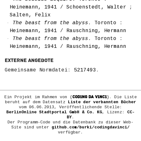
Heinemann, 1941
/
Schoenstedt, Walter
;
Salten, Felix
The beast from the abyss
. Toronto :
Heinemann, 1941
/
Rauschning, Hermann
The beast from the abyss
. Toronto :
Heinemann, 1941
/
Rauschning, Hermann
Externe Angebote
Gemeinsame Normdatei:
5217493
.
COD1NG DA V1NC1
Ein Projekt im Rahmen von {
}. Die Liste
beruht auf dem Datensatz
Liste der verbannten Bücher
vom 06.06.2013, Veröffentlichende Stelle:
BerlinOnline Stadtportal GmbH & Co. KG
, Lizenz:
CC-
BY
.
Der Programm-Code und die Datenbank zu dieser Web-
Site sind unter
github.com/burki/codingdavinci/
verfügbar.