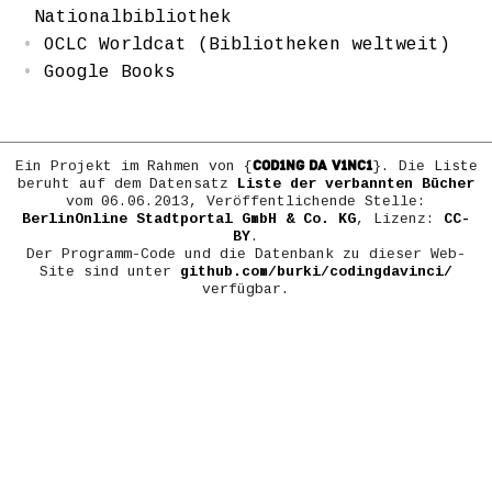
Nationalbibliothek
OCLC Worldcat (Bibliotheken weltweit)
Google Books
COD1NG DA V1NC1
Ein Projekt im Rahmen von {
}. Die Liste
beruht auf dem Datensatz
Liste der verbannten Bücher
vom 06.06.2013, Veröffentlichende Stelle:
BerlinOnline Stadtportal GmbH & Co. KG
, Lizenz:
CC-
BY
.
Der Programm-Code und die Datenbank zu dieser Web-
Site sind unter
github.com/burki/codingdavinci/
verfügbar.