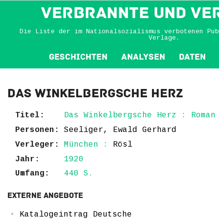
VERBRANNTE und VE
Die Liste der im Nationalsozialismus verbotenen Pub
Verlage.
Geschichten
Analysen
Daten
Das Winkelbergsche Herz
Titel:
Das Winkelbergsche Herz : Roman
Personen:
Seeliger, Ewald Gerhard
Verleger:
München :
Rösl
Jahr:
1920
Umfang:
440 S.
Externe Angebote
Katalogeintrag Deutsche