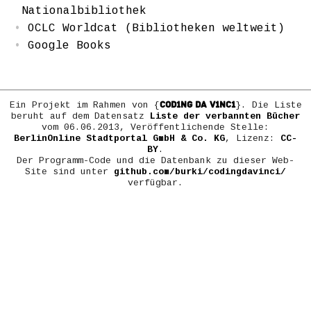
Nationalbibliothek
OCLC Worldcat (Bibliotheken weltweit)
Google Books
COD1NG DA V1NC1
Ein Projekt im Rahmen von {
}. Die Liste
beruht auf dem Datensatz
Liste der verbannten Bücher
vom 06.06.2013, Veröffentlichende Stelle:
BerlinOnline Stadtportal GmbH & Co. KG
, Lizenz:
CC-
BY
.
Der Programm-Code und die Datenbank zu dieser Web-
Site sind unter
github.com/burki/codingdavinci/
verfügbar.