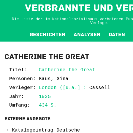
VERBRANNTE und VE
Die Liste der im Nationalsozialismus verbotenen Pub
Verlage.
Geschichten
Analysen
Daten
Catherine the Great
Titel:
Catherine the Great
Personen:
Kaus, Gina
Verleger:
London {[u.a.] :
Cassell
Jahr:
1935
Umfang:
434 S.
Externe Angebote
Katalogeintrag Deutsche