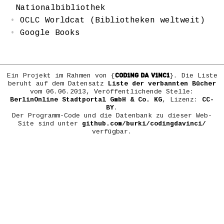
Nationalbibliothek
OCLC Worldcat (Bibliotheken weltweit)
Google Books
COD1NG DA V1NC1
Ein Projekt im Rahmen von {
}. Die Liste
beruht auf dem Datensatz
Liste der verbannten Bücher
vom 06.06.2013, Veröffentlichende Stelle:
BerlinOnline Stadtportal GmbH & Co. KG
, Lizenz:
CC-
BY
.
Der Programm-Code und die Datenbank zu dieser Web-
Site sind unter
github.com/burki/codingdavinci/
verfügbar.