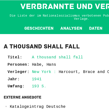
VERBRANNTE und VE
Die Liste der im Nationalsozialismus verbotenen Pub
Verlage.
Geschichten
Analysen
Daten
A thousand shall fall
Titel:
A thousand shall fall
Personen:
Habe, Hans
Verleger:
New York :
Harcourt, Brace and 
Jahr:
1941
Umfang:
193 S.
Externe Angebote
Katalogeintrag Deutsche