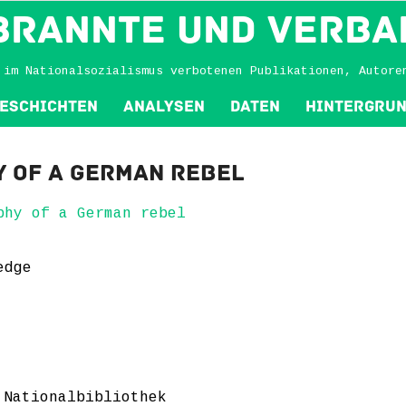
BRANNTE und VERBA
 im Nationalsozialismus verbotenen Publikationen, Autore
eschichten
Analysen
Daten
Hintergru
 of a German rebel
phy of a German rebel
edge
 Nationalbibliothek