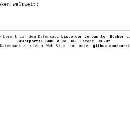
eken weltweit)
e beruht auf dem Datensatz
Liste der verbannten Bücher
vo
Stadtportal GmbH & Co. KG
, Lizenz:
CC-BY
.
 Datenbank zu dieser Web-Site sind unter
github.com/burki