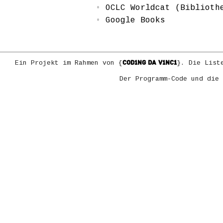
OCLC Worldcat (Biblioth
Google Books
COD1NG DA V1NC1
Ein Projekt im Rahmen von {
}. Die List
Der Programm-Code und die