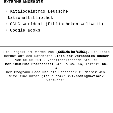
Externe Angebote
Katalogeintrag Deutsche
Nationalbibliothek
OCLC Worldcat (Bibliotheken weltweit)
Google Books
COD1NG DA V1NC1
Ein Projekt im Rahmen von {
}. Die Liste
beruht auf dem Datensatz
Liste der verbannten Bücher
vom 06.06.2013, Veröffentlichende Stelle:
BerlinOnline Stadtportal GmbH & Co. KG
, Lizenz:
CC-
BY
.
Der Programm-Code und die Datenbank zu dieser Web-
Site sind unter
github.com/burki/codingdavinci/
verfügbar.