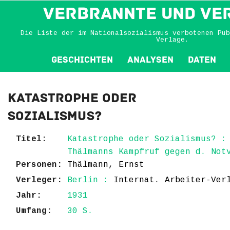
VERBRANNTE und VE
Die Liste der im Nationalsozialismus verbotenen Pub
Verlage.
Geschichten
Analysen
Daten
Katastrophe oder
Sozialismus?
Titel:
Katastrophe oder Sozialismus? :
Thälmanns Kampfruf gegen d. Not
Personen:
Thälmann, Ernst
Verleger:
Berlin :
Internat. Arbeiter-Ver
Jahr:
1931
Umfang:
30 S.