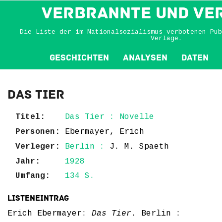
VERBRANNTE und VE
Die Liste der im Nationalsozialismus verbotenen Pub
Verlage.
Geschichten
Analysen
Daten
Das Tier
Titel:
Das Tier : Novelle
Personen:
Ebermayer, Erich
Verleger:
Berlin :
J. M. Spaeth
Jahr:
1928
Umfang:
134 S.
Listeneintrag
Erich Ebermayer:
Das Tier
. Berlin :