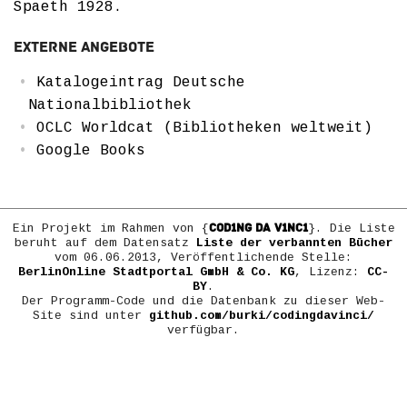
Spaeth 1928.
Externe Angebote
Katalogeintrag Deutsche
Nationalbibliothek
OCLC Worldcat (Bibliotheken weltweit)
Google Books
COD1NG DA V1NC1
Ein Projekt im Rahmen von {
}. Die Liste
beruht auf dem Datensatz
Liste der verbannten Bücher
vom 06.06.2013, Veröffentlichende Stelle:
BerlinOnline Stadtportal GmbH & Co. KG
, Lizenz:
CC-
BY
.
Der Programm-Code und die Datenbank zu dieser Web-
Site sind unter
github.com/burki/codingdavinci/
verfügbar.