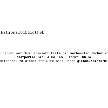
 Nationalbibliothek
e beruht auf dem Datensatz
Liste der verbannten Bücher
vo
Stadtportal GmbH & Co. KG
, Lizenz:
CC-BY
.
 Datenbank zu dieser Web-Site sind unter
github.com/burki