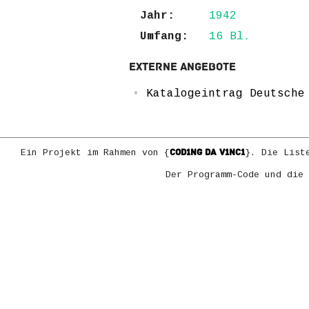
Jahr:
1942
Umfang:
16 Bl.
Externe Angebote
Katalogeintrag Deutsche
COD1NG DA V1NC1
Ein Projekt im Rahmen von {
}. Die List
Der Programm-Code und die