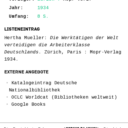
Jahr:
1934
Umfang:
8 S.
Listeneintrag
Hertha Mueller:
Die Werktätigen der Welt
verteidigen die Arbeiterklasse
Deutschlands
. Zürich, Paris : Mopr-Verlag
1934.
Externe Angebote
Katalogeintrag Deutsche
Nationalbibliothek
OCLC Worldcat (Bibliotheken weltweit)
Google Books