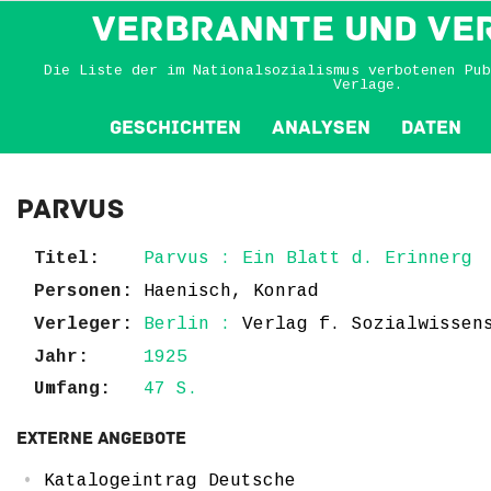
VERBRANNTE und VE
Die Liste der im Nationalsozialismus verbotenen Pub
Verlage.
Geschichten
Analysen
Daten
Parvus
Titel:
Parvus : Ein Blatt d. Erinnerg
Personen:
Haenisch, Konrad
Verleger:
Berlin :
Verlag f. Sozialwissen
Jahr:
1925
Umfang:
47 S.
Externe Angebote
Katalogeintrag Deutsche