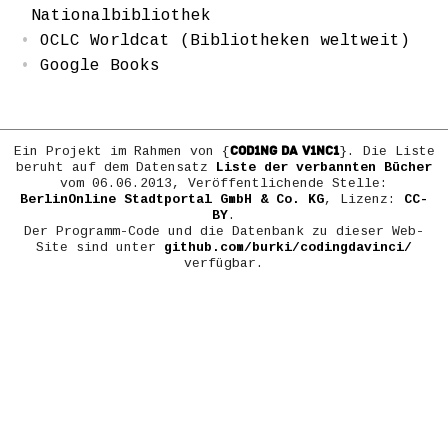
Nationalbibliothek
OCLC Worldcat (Bibliotheken weltweit)
Google Books
COD1NG DA V1NC1
Ein Projekt im Rahmen von {
}. Die Liste
beruht auf dem Datensatz
Liste der verbannten Bücher
vom 06.06.2013, Veröffentlichende Stelle:
BerlinOnline Stadtportal GmbH & Co. KG
, Lizenz:
CC-
BY
.
Der Programm-Code und die Datenbank zu dieser Web-
Site sind unter
github.com/burki/codingdavinci/
verfügbar.