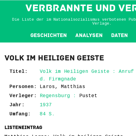
VERBRANNTE und VE
Die Liste der im Nationalsozialismus verbotenen Pub
Verlage.
Geschichten
Analysen
Daten
Volk im Heiligen Geiste
Titel:
Volk im Heiligen Geiste : Anruf
d. Firmgnade
Personen:
Laros, Matthias
Verleger:
Regensburg :
Pustet
Jahr:
1937
Umfang:
84 S.
Listeneintrag