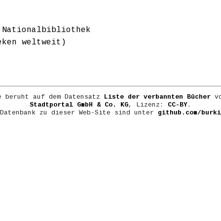
 Nationalbibliothek
eken weltweit)
e beruht auf dem Datensatz
Liste der verbannten Bücher
vo
Stadtportal GmbH & Co. KG
, Lizenz:
CC-BY
.
 Datenbank zu dieser Web-Site sind unter
github.com/burki