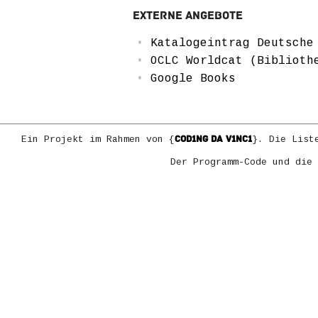
Externe Angebote
Katalogeintrag Deutsche
OCLC Worldcat (Biblioth
Google Books
COD1NG DA V1NC1
Ein Projekt im Rahmen von {
}. Die List
Der Programm-Code und die