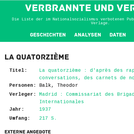
VERBRANNTE und VE
Die Liste der im Nationalsozialismus verbotenen Pub
Verlage.
Geschichten
Analysen
Daten
La quatorzième
Titel:
La quatorzième : d'après des ra
conversations, des carnets de n
Personen:
Balk, Theodor
Verleger:
Madrid : Commissariat des Briga
Internationales
Jahr:
1937
Umfang:
217 S.
Externe Angebote