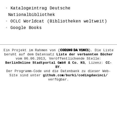
Katalogeintrag Deutsche
Nationalbibliothek
OCLC Worldcat (Bibliotheken weltweit)
Google Books
COD1NG DA V1NC1
Ein Projekt im Rahmen von {
}. Die Liste
beruht auf dem Datensatz
Liste der verbannten Bücher
vom 06.06.2013, Veröffentlichende Stelle:
BerlinOnline Stadtportal GmbH & Co. KG
, Lizenz:
CC-
BY
.
Der Programm-Code und die Datenbank zu dieser Web-
Site sind unter
github.com/burki/codingdavinci/
verfügbar.