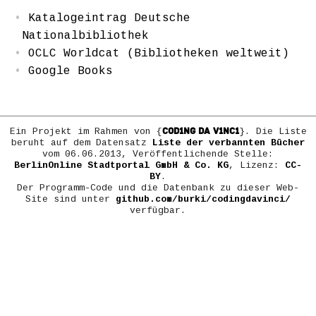
Katalogeintrag Deutsche
Nationalbibliothek
OCLC Worldcat (Bibliotheken weltweit)
Google Books
COD1NG DA V1NC1
Ein Projekt im Rahmen von {
}. Die Liste
beruht auf dem Datensatz
Liste der verbannten Bücher
vom 06.06.2013, Veröffentlichende Stelle:
BerlinOnline Stadtportal GmbH & Co. KG
, Lizenz:
CC-
BY
.
Der Programm-Code und die Datenbank zu dieser Web-
Site sind unter
github.com/burki/codingdavinci/
verfügbar.