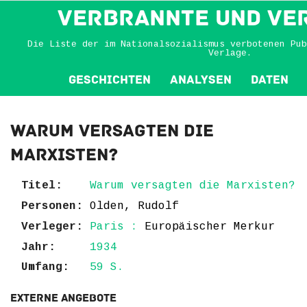
VERBRANNTE und VE
Die Liste der im Nationalsozialismus verbotenen Pub
Verlage.
Geschichten
Analysen
Daten
Warum versagten die
Marxisten?
Titel:
Warum versagten die Marxisten?
Personen:
Olden, Rudolf
Verleger:
Paris :
Europäischer Merkur
Jahr:
1934
Umfang:
59 S.
Externe Angebote