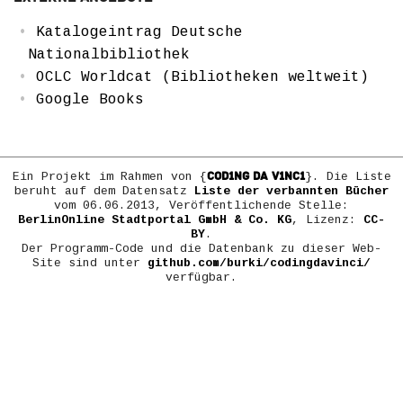
Katalogeintrag Deutsche
Nationalbibliothek
OCLC Worldcat (Bibliotheken weltweit)
Google Books
COD1NG DA V1NC1
Ein Projekt im Rahmen von {
}. Die Liste
beruht auf dem Datensatz
Liste der verbannten Bücher
vom 06.06.2013, Veröffentlichende Stelle:
BerlinOnline Stadtportal GmbH & Co. KG
, Lizenz:
CC-
BY
.
Der Programm-Code und die Datenbank zu dieser Web-
Site sind unter
github.com/burki/codingdavinci/
verfügbar.