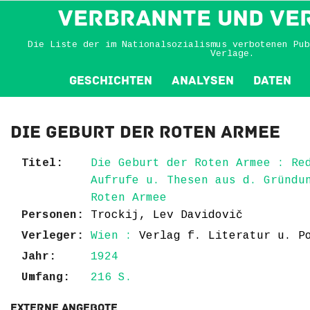
VERBRANNTE und VE
Die Liste der im Nationalsozialismus verbotenen Pub
Verlage.
Geschichten
Analysen
Daten
Die Geburt der Roten Armee
Titel:
Die Geburt der Roten Armee : Re
Aufrufe u. Thesen aus d. Gründu
Roten Armee
Personen:
Trockij, Lev Davidovič
Verleger:
Wien :
Verlag f. Literatur u. P
Jahr:
1924
Umfang:
216 S.
Externe Angebote