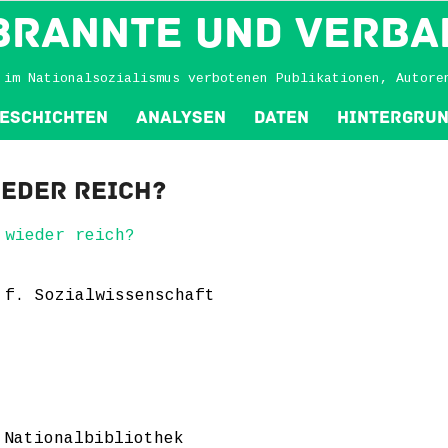
BRANNTE und VERBA
 im Nationalsozialismus verbotenen Publikationen, Autore
eschichten
Analysen
Daten
Hintergru
eder reich?
 wieder reich?
 f. Sozialwissenschaft
 Nationalbibliothek