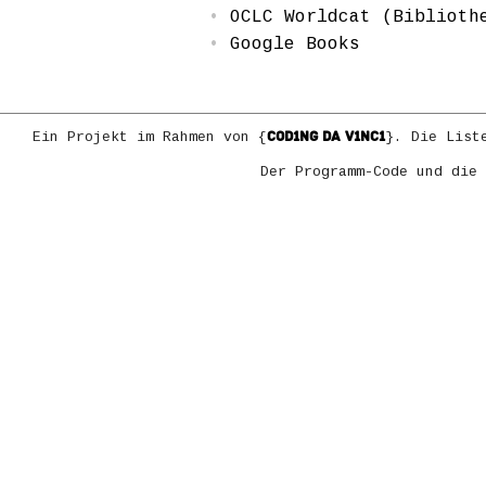
OCLC Worldcat (Biblioth
Google Books
COD1NG DA V1NC1
Ein Projekt im Rahmen von {
}. Die List
Der Programm-Code und die