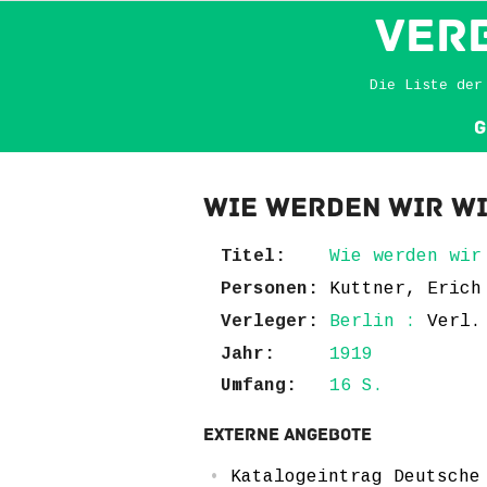
VER
Die Liste der
G
Wie werden wir wi
Titel:
Wie werden wir
Personen:
Kuttner, Erich
Verleger:
Berlin :
Verl.
Jahr:
1919
Umfang:
16 S.
Externe Angebote
Katalogeintrag Deutsche