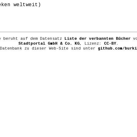
eken weltweit)
e beruht auf dem Datensatz
Liste der verbannten Bücher
vo
Stadtportal GmbH & Co. KG
, Lizenz:
CC-BY
.
 Datenbank zu dieser Web-Site sind unter
github.com/burki