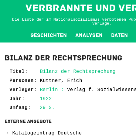
VERBRANNTE und VE
Die Liste der im Nationalsozialismus verbotenen Pub
Verlage.
Geschichten
Analysen
Daten
Bilanz der Rechtsprechung
Titel:
Bilanz der Rechtsprechung
Personen:
Kuttner, Erich
Verleger:
Berlin :
Verlag f. Sozialwissen
Jahr:
1922
Umfang:
29 S.
Externe Angebote
Katalogeintrag Deutsche