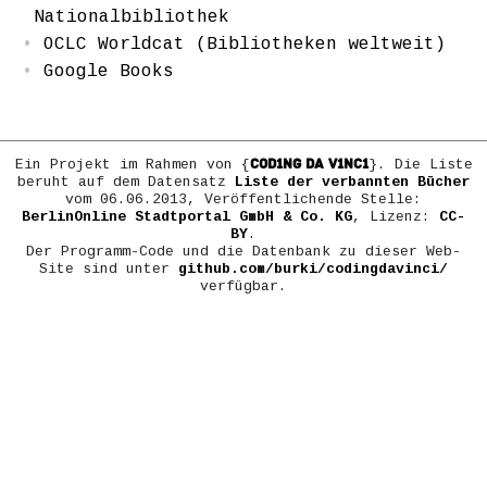
Nationalbibliothek
OCLC Worldcat (Bibliotheken weltweit)
Google Books
COD1NG DA V1NC1
Ein Projekt im Rahmen von {
}. Die Liste
beruht auf dem Datensatz
Liste der verbannten Bücher
vom 06.06.2013, Veröffentlichende Stelle:
BerlinOnline Stadtportal GmbH & Co. KG
, Lizenz:
CC-
BY
.
Der Programm-Code und die Datenbank zu dieser Web-
Site sind unter
github.com/burki/codingdavinci/
verfügbar.