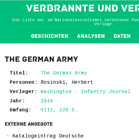
VERBRANNTE und VE
Die Liste der im Nationalsozialismus verbotenen Pub
Verlage.
Geschichten
Analysen
Daten
The German Army
Titel:
The German Army
Personen:
Rosinski, Herbert
Verleger:
Washington : Infantry Journal
Jahr:
1944
Umfang:
VIII, 220 S.
Externe Angebote
Katalogeintrag Deutsche