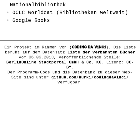
Nationalbibliothek
OCLC Worldcat (Bibliotheken weltweit)
Google Books
COD1NG DA V1NC1
Ein Projekt im Rahmen von {
}. Die Liste
beruht auf dem Datensatz
Liste der verbannten Bücher
vom 06.06.2013, Veröffentlichende Stelle:
BerlinOnline Stadtportal GmbH & Co. KG
, Lizenz:
CC-
BY
.
Der Programm-Code und die Datenbank zu dieser Web-
Site sind unter
github.com/burki/codingdavinci/
verfügbar.