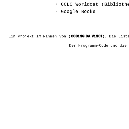
OCLC Worldcat (Biblioth
Google Books
COD1NG DA V1NC1
Ein Projekt im Rahmen von {
}. Die List
Der Programm-Code und die