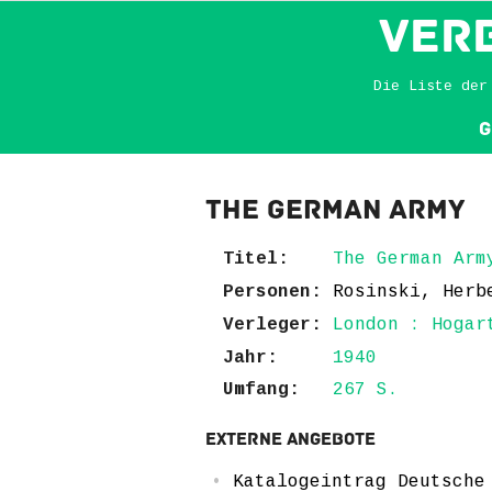
VER
Die Liste der
G
The German Army
Titel:
The German Arm
Personen:
Rosinski, Herb
Verleger:
London : Hogar
Jahr:
1940
Umfang:
267 S.
Externe Angebote
Katalogeintrag Deutsche