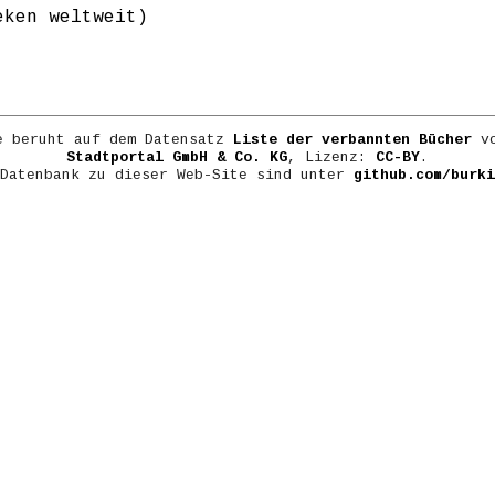
eken weltweit)
e beruht auf dem Datensatz
Liste der verbannten Bücher
vo
Stadtportal GmbH & Co. KG
, Lizenz:
CC-BY
.
 Datenbank zu dieser Web-Site sind unter
github.com/burki