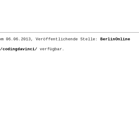
m 06.06.2013, Veröffentlichende Stelle:
BerlinOnline
/codingdavinci/
verfügbar.