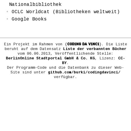
Nationalbibliothek
OCLC Worldcat (Bibliotheken weltweit)
Google Books
COD1NG DA V1NC1
Ein Projekt im Rahmen von {
}. Die Liste
beruht auf dem Datensatz
Liste der verbannten Bücher
vom 06.06.2013, Veröffentlichende Stelle:
BerlinOnline Stadtportal GmbH & Co. KG
, Lizenz:
CC-
BY
.
Der Programm-Code und die Datenbank zu dieser Web-
Site sind unter
github.com/burki/codingdavinci/
verfügbar.