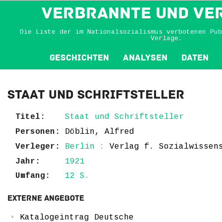
VERBRANNTE und VE
Die Liste der im Nationalsozialismus verbotenen Pub
Verlage.
Geschichten
Analysen
Daten
Staat und Schriftsteller
Titel:
Staat und Schriftsteller
Personen:
Döblin, Alfred
Verleger:
Berlin :
Verlag f. Sozialwissen
Jahr:
1921
Umfang:
12 S.
Externe Angebote
Katalogeintrag Deutsche