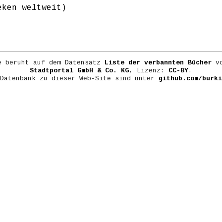
eken weltweit)
e beruht auf dem Datensatz
Liste der verbannten Bücher
vo
Stadtportal GmbH & Co. KG
, Lizenz:
CC-BY
.
 Datenbank zu dieser Web-Site sind unter
github.com/burki