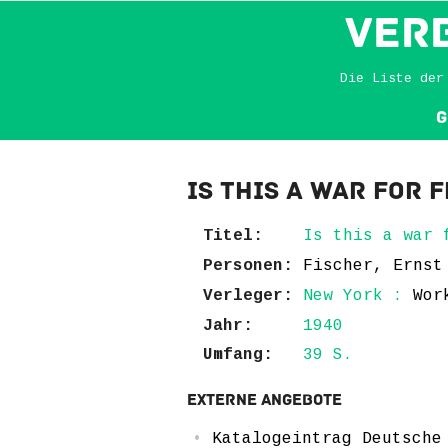
VER
Die Liste der
G
Is this a war for 
Titel:
Is this a war 
Personen:
Fischer, Ernst
Verleger:
New York :
Wor
Jahr:
1940
Umfang:
39 S.
Externe Angebote
Katalogeintrag Deutsche