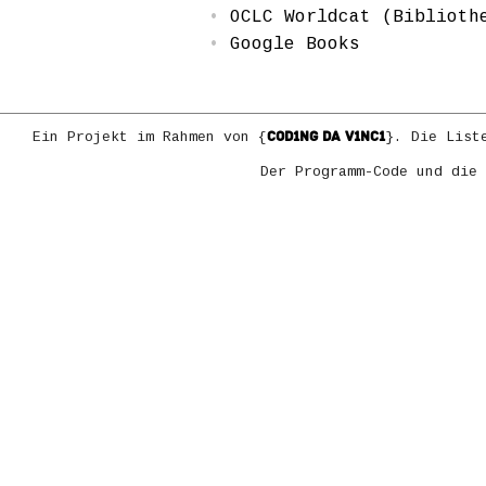
OCLC Worldcat (Biblioth
Google Books
COD1NG DA V1NC1
Ein Projekt im Rahmen von {
}. Die List
Der Programm-Code und die