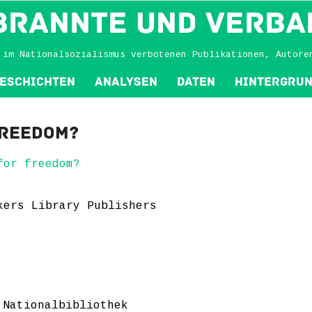
BRANNTE und VERBA
 im Nationalsozialismus verbotenen Publikationen, Autore
eschichten
Analysen
Daten
Hintergru
freedom?
for freedom?
kers Library Publishers
 Nationalbibliothek