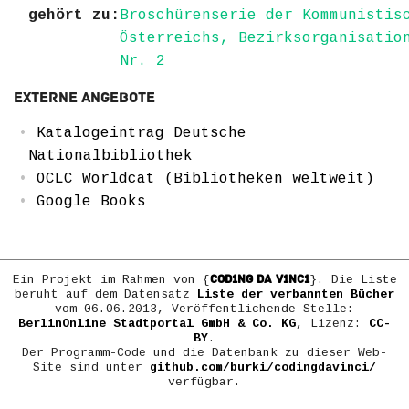
gehört zu:
Broschürenserie der Kommunistis
Österreichs, Bezirksorganisatio
Nr. 2
Externe Angebote
Katalogeintrag Deutsche
Nationalbibliothek
OCLC Worldcat (Bibliotheken weltweit)
Google Books
COD1NG DA V1NC1
Ein Projekt im Rahmen von {
}. Die Liste
beruht auf dem Datensatz
Liste der verbannten Bücher
vom 06.06.2013, Veröffentlichende Stelle:
BerlinOnline Stadtportal GmbH & Co. KG
, Lizenz:
CC-
BY
.
Der Programm-Code und die Datenbank zu dieser Web-
Site sind unter
github.com/burki/codingdavinci/
verfügbar.