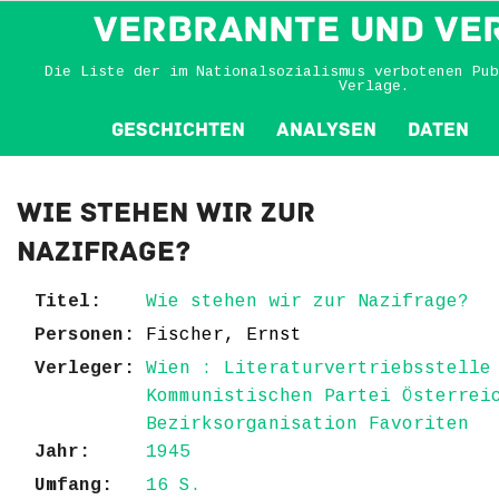
VERBRANNTE und VE
Die Liste der im Nationalsozialismus verbotenen Pub
Verlage.
Geschichten
Analysen
Daten
Wie stehen wir zur
Nazifrage?
Titel:
Wie stehen wir zur Nazifrage?
Personen:
Fischer, Ernst
Verleger:
Wien : Literaturvertriebsstelle
Kommunistischen Partei Österrei
Bezirksorganisation Favoriten
Jahr:
1945
Umfang:
16 S.