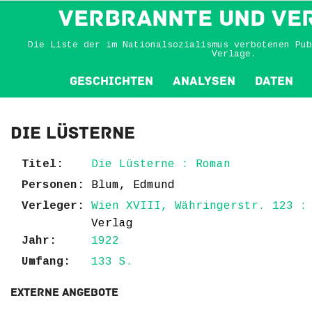
VERBRANNTE und VE
Die Liste der im Nationalsozialismus verbotenen Pub
Verlage.
Geschichten
Analysen
Daten
Die Lüsterne
Titel:
Die Lüsterne : Roman
Personen:
Blum, Edmund
Verleger:
Wien XVIII, Währingerstr. 123 
Verlag
Jahr:
1922
Umfang:
133 S.
Externe Angebote