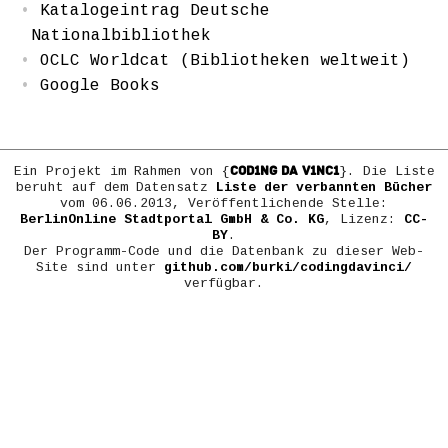
Katalogeintrag Deutsche
Nationalbibliothek
OCLC Worldcat (Bibliotheken weltweit)
Google Books
COD1NG DA V1NC1
Ein Projekt im Rahmen von {
}. Die Liste
beruht auf dem Datensatz
Liste der verbannten Bücher
vom 06.06.2013, Veröffentlichende Stelle:
BerlinOnline Stadtportal GmbH & Co. KG
, Lizenz:
CC-
BY
.
Der Programm-Code und die Datenbank zu dieser Web-
Site sind unter
github.com/burki/codingdavinci/
verfügbar.