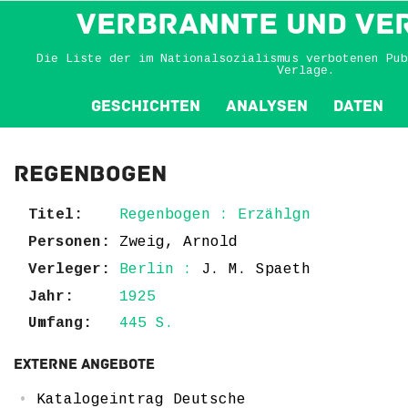
VERBRANNTE und VE
Die Liste der im Nationalsozialismus verbotenen Pub
Verlage.
Geschichten
Analysen
Daten
Regenbogen
Titel:
Regenbogen : Erzählgn
Personen:
Zweig, Arnold
Verleger:
Berlin :
J. M. Spaeth
Jahr:
1925
Umfang:
445 S.
Externe Angebote
Katalogeintrag Deutsche