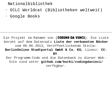
Nationalbibliothek
OCLC Worldcat (Bibliotheken weltweit)
Google Books
COD1NG DA V1NC1
Ein Projekt im Rahmen von {
}. Die Liste
beruht auf dem Datensatz
Liste der verbannten Bücher
vom 06.06.2013, Veröffentlichende Stelle:
BerlinOnline Stadtportal GmbH & Co. KG
, Lizenz:
CC-
BY
.
Der Programm-Code und die Datenbank zu dieser Web-
Site sind unter
github.com/burki/codingdavinci/
verfügbar.