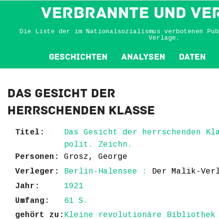
VERBRANNTE und VE
Die Liste der im Nationalsozialismus verbotenen Pub
Verlage.
Geschichten
Analysen
Daten
Das Gesicht der
herrschenden Klasse
Titel:
Das Gesicht der herrschenden Kl
polit. Zeichn.
Personen:
Grosz, George
Verleger:
Berlin-Halensee :
Der Malik-Ver
Jahr:
1921
Umfang:
61 S.
gehört zu:
Kleine revolutionäre Bibliothek