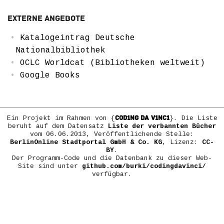
Externe Angebote
Katalogeintrag Deutsche
Nationalbibliothek
OCLC Worldcat (Bibliotheken weltweit)
Google Books
COD1NG DA V1NC1
Ein Projekt im Rahmen von {
}. Die Liste
beruht auf dem Datensatz
Liste der verbannten Bücher
vom 06.06.2013, Veröffentlichende Stelle:
BerlinOnline Stadtportal GmbH & Co. KG
, Lizenz:
CC-
BY
.
Der Programm-Code und die Datenbank zu dieser Web-
Site sind unter
github.com/burki/codingdavinci/
verfügbar.