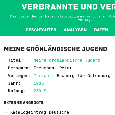
VERBRANNTE und VE
Die Liste der im Nationalsozialismus verbotenen Pub
Verlage.
Geschichten
Analysen
Daten
Meine grönländische Jugend
Titel:
Meine grönländische Jugend
Personen:
Freuchen, Peter
Verleger:
Zürich :
Büchergilde Gutenberg
Jahr:
1935
Umfang:
269 S.
Externe Angebote
Katalogeintrag Deutsche