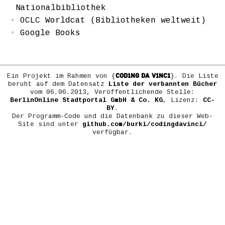
Nationalbibliothek
OCLC Worldcat (Bibliotheken weltweit)
Google Books
COD1NG DA V1NC1
Ein Projekt im Rahmen von {
}. Die Liste
beruht auf dem Datensatz
Liste der verbannten Bücher
vom 06.06.2013, Veröffentlichende Stelle:
BerlinOnline Stadtportal GmbH & Co. KG
, Lizenz:
CC-
BY
.
Der Programm-Code und die Datenbank zu dieser Web-
Site sind unter
github.com/burki/codingdavinci/
verfügbar.