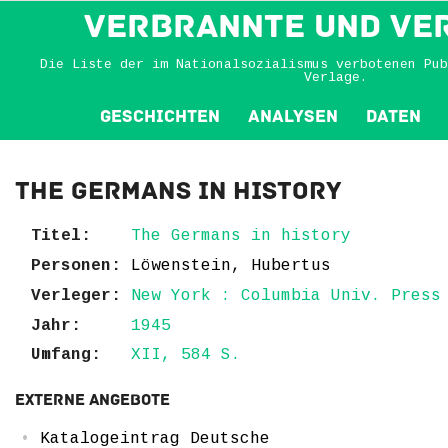
VERBRANNTE und VE
Die Liste der im Nationalsozialismus verbotenen Pub
Verlage.
Geschichten
Analysen
Daten
The Germans in history
Titel:
The Germans in history
Personen:
Löwenstein, Hubertus
Verleger:
New York : Columbia Univ. Press
Jahr:
1945
Umfang:
XII, 584 S.
Externe Angebote
Katalogeintrag Deutsche