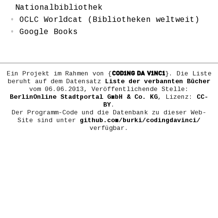
Nationalbibliothek
OCLC Worldcat (Bibliotheken weltweit)
Google Books
COD1NG DA V1NC1
Ein Projekt im Rahmen von {
}. Die Liste
beruht auf dem Datensatz
Liste der verbannten Bücher
vom 06.06.2013, Veröffentlichende Stelle:
BerlinOnline Stadtportal GmbH & Co. KG
, Lizenz:
CC-
BY
.
Der Programm-Code und die Datenbank zu dieser Web-
Site sind unter
github.com/burki/codingdavinci/
verfügbar.