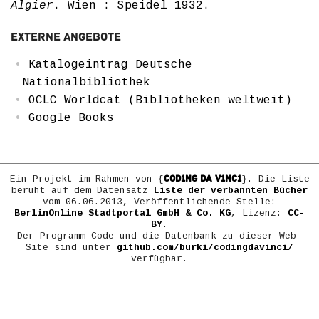
Algier
. Wien : Speidel 1932.
Externe Angebote
Katalogeintrag Deutsche
Nationalbibliothek
OCLC Worldcat (Bibliotheken weltweit)
Google Books
COD1NG DA V1NC1
Ein Projekt im Rahmen von {
}. Die Liste
beruht auf dem Datensatz
Liste der verbannten Bücher
vom 06.06.2013, Veröffentlichende Stelle:
BerlinOnline Stadtportal GmbH & Co. KG
, Lizenz:
CC-
BY
.
Der Programm-Code und die Datenbank zu dieser Web-
Site sind unter
github.com/burki/codingdavinci/
verfügbar.