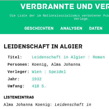
VERBRANNTE und VE
Die Liste der im Nationalsozialismus verbotenen Pub
Verlage.
Geschichten
Analysen
Daten
Leidenschaft in Algier
Titel:
Leidenschaft in Algier : Roman
Personen:
Koenig, Alma Johanna
Verleger:
Wien : Speidel
Jahr:
1932
Umfang:
418 S.
Listeneintrag
Alma Johanna Koenig:
Leidenschaft in