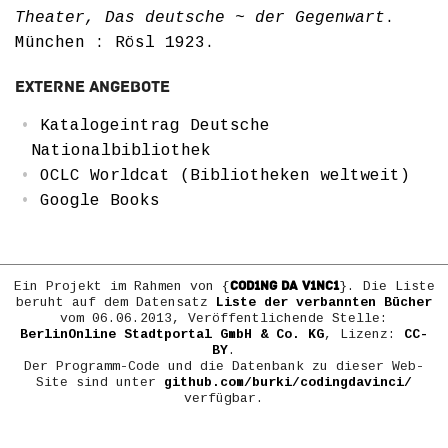
Theater, Das deutsche ~ der Gegenwart
.
München : Rösl 1923.
Externe Angebote
Katalogeintrag Deutsche
Nationalbibliothek
OCLC Worldcat (Bibliotheken weltweit)
Google Books
COD1NG DA V1NC1
Ein Projekt im Rahmen von {
}. Die Liste
beruht auf dem Datensatz
Liste der verbannten Bücher
vom 06.06.2013, Veröffentlichende Stelle:
BerlinOnline Stadtportal GmbH & Co. KG
, Lizenz:
CC-
BY
.
Der Programm-Code und die Datenbank zu dieser Web-
Site sind unter
github.com/burki/codingdavinci/
verfügbar.