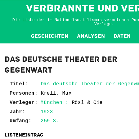
VERBRANNTE und VE
Die Liste der im Nationalsozialismus verbotenen Pub
Verlage.
Geschichten
Analysen
Daten
Das deutsche Theater der
Gegenwart
Titel:
Das deutsche Theater der Gegenw
Personen:
Krell, Max
Verleger:
München :
Rösl & Cie
Jahr:
1923
Umfang:
259 S.
Listeneintrag