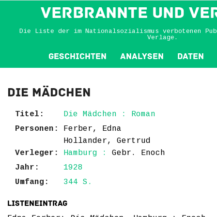
VERBRANNTE und VE
Die Liste der im Nationalsozialismus verbotenen Pub
Verlage.
Geschichten
Analysen
Daten
Die Mädchen
Titel:
Die Mädchen : Roman
Personen:
Ferber, Edna
Hollander, Gertrud
Verleger:
Hamburg :
Gebr. Enoch
Jahr:
1928
Umfang:
344 S.
Listeneintrag