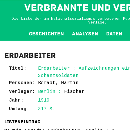
VERBRANNTE und VE
Die Liste der im Nationalsozialismus verbotenen Pub
Verlage.
Geschichten
Analysen
Daten
Erdarbeiter
Titel:
Erdarbeiter : Aufzeichnungen ei
Schanzsoldaten
Personen:
Beradt, Martin
Verleger:
Berlin :
Fischer
Jahr:
1919
Umfang:
317 S.
Listeneintrag