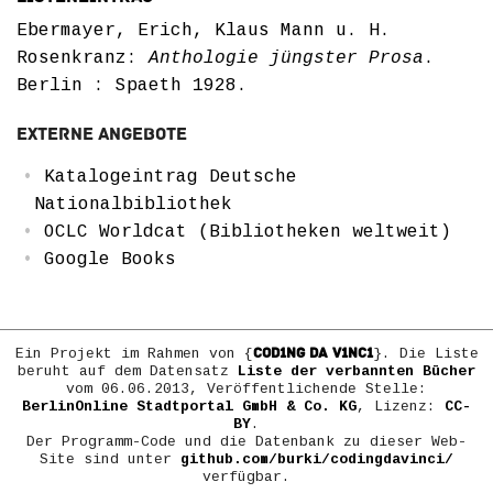
Ebermayer, Erich, Klaus Mann u. H.
Rosenkranz:
Anthologie jüngster Prosa
.
Berlin : Spaeth 1928.
Externe Angebote
Katalogeintrag Deutsche
Nationalbibliothek
OCLC Worldcat (Bibliotheken weltweit)
Google Books
COD1NG DA V1NC1
Ein Projekt im Rahmen von {
}. Die Liste
beruht auf dem Datensatz
Liste der verbannten Bücher
vom 06.06.2013, Veröffentlichende Stelle:
BerlinOnline Stadtportal GmbH & Co. KG
, Lizenz:
CC-
BY
.
Der Programm-Code und die Datenbank zu dieser Web-
Site sind unter
github.com/burki/codingdavinci/
verfügbar.