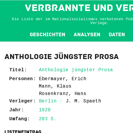
VERBRANNTE und VE
Die Liste der im Nationalsozialismus verbotenen Pub
Verlage.
Geschichten
Analysen
Daten
Anthologie jüngster Prosa
Titel:
Anthologie jüngster Prosa
Personen:
Ebermayer, Erich
Mann, Klaus
Rosenkranz, Hans
Verleger:
Berlin :
J. M. Spaeth
Jahr:
1928
Umfang:
283 S.
Listeneintrag