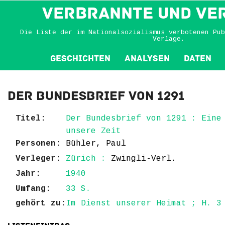
VERBRANNTE und VE
Die Liste der im Nationalsozialismus verbotenen Pub
Verlage.
Geschichten
Analysen
Daten
Der Bundesbrief von 1291
Titel:
Der Bundesbrief von 1291 : Eine
unsere Zeit
Personen:
Bühler, Paul
Verleger:
Zürich :
Zwingli-Verl.
Jahr:
1940
Umfang:
33 S.
gehört zu:
Im Dienst unserer Heimat ; H. 3