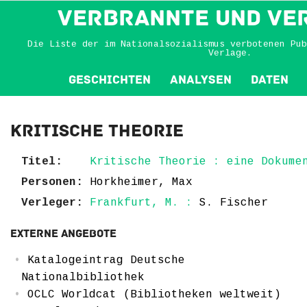
VERBRANNTE und VE
Die Liste der im Nationalsozialismus verbotenen Pub
Verlage.
Geschichten
Analysen
Daten
Kritische Theorie
Titel:
Kritische Theorie : eine Dokume
Personen:
Horkheimer, Max
Verleger:
Frankfurt, M. :
S. Fischer
Externe Angebote
Katalogeintrag Deutsche
Nationalbibliothek
OCLC Worldcat (Bibliotheken weltweit)