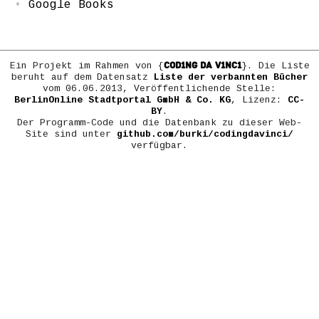
Google Books
COD1NG DA V1NC1
Ein Projekt im Rahmen von {
}. Die Liste
beruht auf dem Datensatz
Liste der verbannten Bücher
vom 06.06.2013, Veröffentlichende Stelle:
BerlinOnline Stadtportal GmbH & Co. KG
, Lizenz:
CC-
BY
.
Der Programm-Code und die Datenbank zu dieser Web-
Site sind unter
github.com/burki/codingdavinci/
verfügbar.