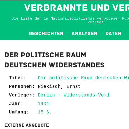
VERBRANNTE und VE
Die Liste der im Nationalsozialismus verbotenen Pub
Verlage.
Geschichten
Analysen
Daten
Der politische Raum
deutschen Widerstandes
Titel:
Der politische Raum deutschen W
Personen:
Niekisch, Ernst
Verleger:
Berlin : Widerstands-Verl.
Jahr:
1931
Umfang:
15 S.
Externe Angebote