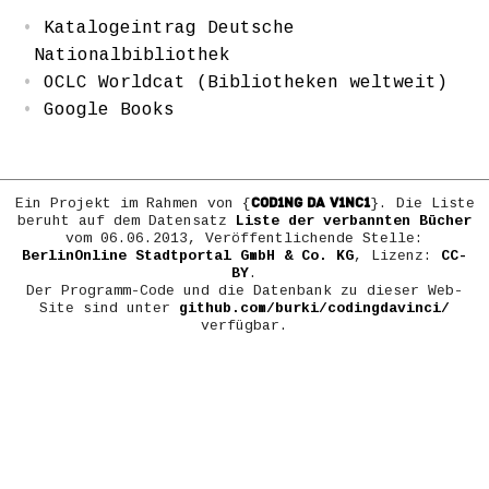
Katalogeintrag Deutsche
Nationalbibliothek
OCLC Worldcat (Bibliotheken weltweit)
Google Books
COD1NG DA V1NC1
Ein Projekt im Rahmen von {
}. Die Liste
beruht auf dem Datensatz
Liste der verbannten Bücher
vom 06.06.2013, Veröffentlichende Stelle:
BerlinOnline Stadtportal GmbH & Co. KG
, Lizenz:
CC-
BY
.
Der Programm-Code und die Datenbank zu dieser Web-
Site sind unter
github.com/burki/codingdavinci/
verfügbar.