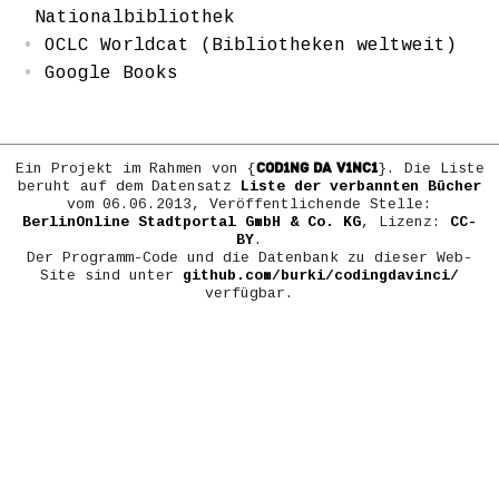
Nationalbibliothek
OCLC Worldcat (Bibliotheken weltweit)
Google Books
COD1NG DA V1NC1
Ein Projekt im Rahmen von {
}. Die Liste
beruht auf dem Datensatz
Liste der verbannten Bücher
vom 06.06.2013, Veröffentlichende Stelle:
BerlinOnline Stadtportal GmbH & Co. KG
, Lizenz:
CC-
BY
.
Der Programm-Code und die Datenbank zu dieser Web-
Site sind unter
github.com/burki/codingdavinci/
verfügbar.