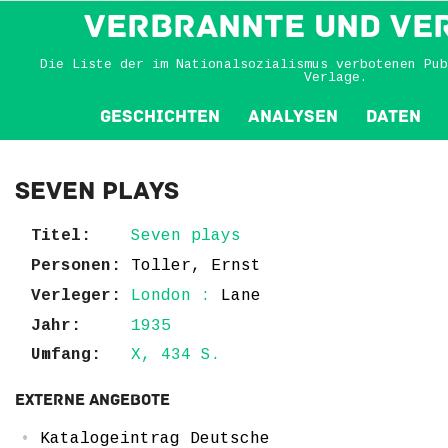
VERBRANNTE und VE
Die Liste der im Nationalsozialismus verbotenen Pub
Verlage.
Geschichten
Analysen
Daten
Seven plays
Titel:
Seven plays
Personen:
Toller, Ernst
Verleger:
London :
Lane
Jahr:
1935
Umfang:
X, 434 S.
Externe Angebote
Katalogeintrag Deutsche