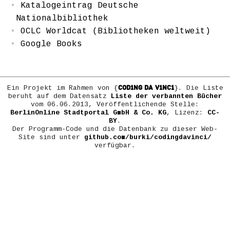
Katalogeintrag Deutsche
Nationalbibliothek
OCLC Worldcat (Bibliotheken weltweit)
Google Books
COD1NG DA V1NC1
Ein Projekt im Rahmen von {
}. Die Liste
beruht auf dem Datensatz
Liste der verbannten Bücher
vom 06.06.2013, Veröffentlichende Stelle:
BerlinOnline Stadtportal GmbH & Co. KG
, Lizenz:
CC-
BY
.
Der Programm-Code und die Datenbank zu dieser Web-
Site sind unter
github.com/burki/codingdavinci/
verfügbar.