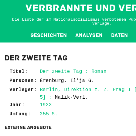
VERBRANNTE und VE
Die Liste der im Nationalsozialismus verbotenen Pub
Verlage.
Geschichten
Analysen
Daten
Der zweite Tag
Titel:
Der zweite Tag : Roman
Personen:
Ėrenburg, Ilʹja G.
Verleger:
Berlin, Direktion z. Z. Prag I 
5] :
Malik-Verl.
Jahr:
1933
Umfang:
355 S.
Externe Angebote