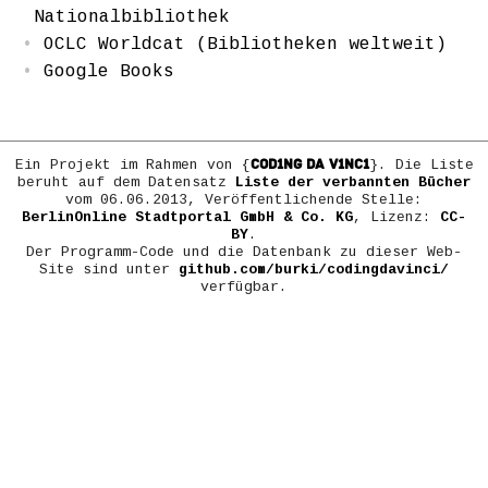
Nationalbibliothek
OCLC Worldcat (Bibliotheken weltweit)
Google Books
COD1NG DA V1NC1
Ein Projekt im Rahmen von {
}. Die Liste
beruht auf dem Datensatz
Liste der verbannten Bücher
vom 06.06.2013, Veröffentlichende Stelle:
BerlinOnline Stadtportal GmbH & Co. KG
, Lizenz:
CC-
BY
.
Der Programm-Code und die Datenbank zu dieser Web-
Site sind unter
github.com/burki/codingdavinci/
verfügbar.