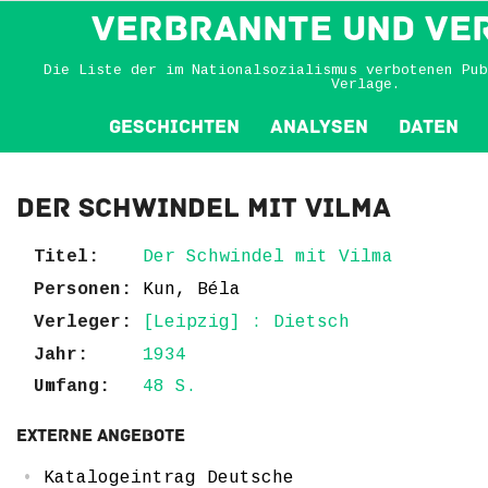
VERBRANNTE und VE
Die Liste der im Nationalsozialismus verbotenen Pub
Verlage.
Geschichten
Analysen
Daten
Der Schwindel mit Vilma
Titel:
Der Schwindel mit Vilma
Personen:
Kun, Béla
Verleger:
[Leipzig] : Dietsch
Jahr:
1934
Umfang:
48 S.
Externe Angebote
Katalogeintrag Deutsche