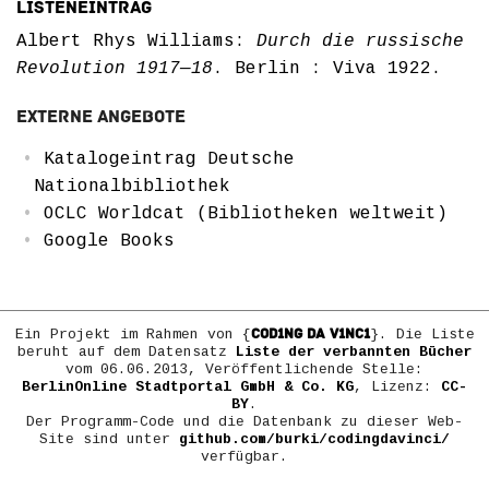
Listeneintrag
Albert Rhys Williams:
Durch die russische
Revolution 1917—18
. Berlin : Viva 1922.
Externe Angebote
Katalogeintrag Deutsche
Nationalbibliothek
OCLC Worldcat (Bibliotheken weltweit)
Google Books
COD1NG DA V1NC1
Ein Projekt im Rahmen von {
}. Die Liste
beruht auf dem Datensatz
Liste der verbannten Bücher
vom 06.06.2013, Veröffentlichende Stelle:
BerlinOnline Stadtportal GmbH & Co. KG
, Lizenz:
CC-
BY
.
Der Programm-Code und die Datenbank zu dieser Web-
Site sind unter
github.com/burki/codingdavinci/
verfügbar.