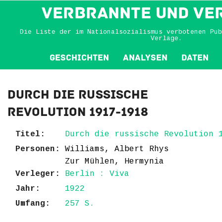
VERBRANNTE und VE
Die Liste der im Nationalsozialismus verbotenen Pub
Verlage.
Geschichten
Analysen
Daten
Durch die russische
Revolution 1917-1918
Titel:
Durch die russische Revolution 
Personen:
Williams, Albert Rhys
Zur Mühlen, Hermynia
Verleger:
Berlin : Viva
Jahr:
1922
Umfang:
257 S.