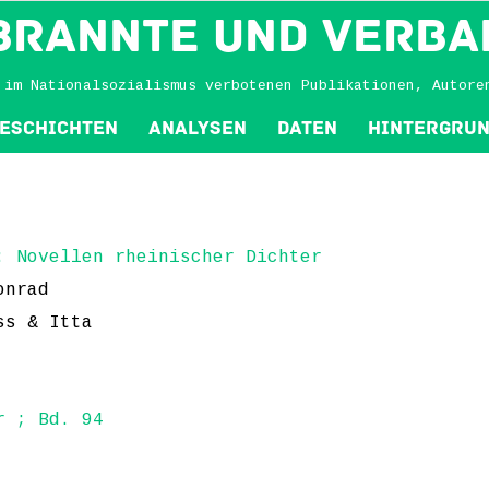
BRANNTE und VERBA
 im Nationalsozialismus verbotenen Publikationen, Autore
eschichten
Analysen
Daten
Hintergru
: Novellen rheinischer Dichter
onrad
ss & Itta
r ; Bd. 94