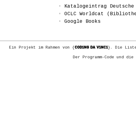
Katalogeintrag Deutsche
OCLC Worldcat (Biblioth
Google Books
COD1NG DA V1NC1
Ein Projekt im Rahmen von {
}. Die List
Der Programm-Code und die