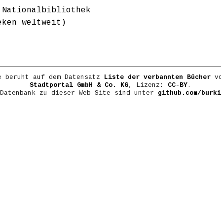
 Nationalbibliothek
eken weltweit)
e beruht auf dem Datensatz
Liste der verbannten Bücher
vo
Stadtportal GmbH & Co. KG
, Lizenz:
CC-BY
.
 Datenbank zu dieser Web-Site sind unter
github.com/burki