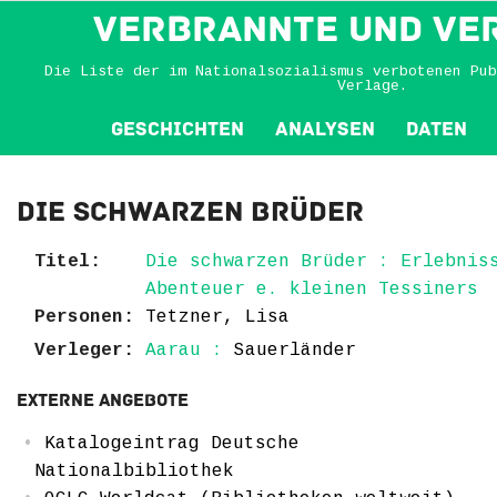
VERBRANNTE und VE
Die Liste der im Nationalsozialismus verbotenen Pub
Verlage.
Geschichten
Analysen
Daten
Die schwarzen Brüder
Titel:
Die schwarzen Brüder : Erlebnis
Abenteuer e. kleinen Tessiners
Personen:
Tetzner, Lisa
Verleger:
Aarau :
Sauerländer
Externe Angebote
Katalogeintrag Deutsche
Nationalbibliothek