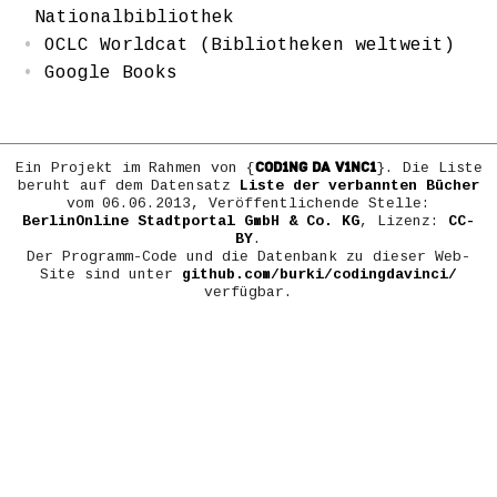
Nationalbibliothek
OCLC Worldcat (Bibliotheken weltweit)
Google Books
COD1NG DA V1NC1
Ein Projekt im Rahmen von {
}. Die Liste
beruht auf dem Datensatz
Liste der verbannten Bücher
vom 06.06.2013, Veröffentlichende Stelle:
BerlinOnline Stadtportal GmbH & Co. KG
, Lizenz:
CC-
BY
.
Der Programm-Code und die Datenbank zu dieser Web-
Site sind unter
github.com/burki/codingdavinci/
verfügbar.