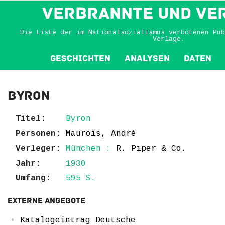
VERBRANNTE und VE
Die Liste der im Nationalsozialismus verbotenen Pub
Verlage.
Geschichten
Analysen
Daten
Byron
Titel:
Byron
Personen:
Maurois, André
Verleger:
München :
R. Piper & Co.
Jahr:
1930
Umfang:
595 S.
Externe Angebote
Katalogeintrag Deutsche