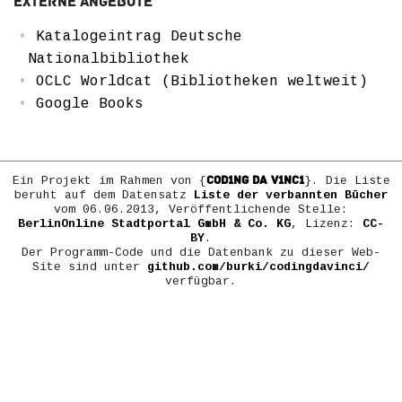
Externe Angebote
Katalogeintrag Deutsche
Nationalbibliothek
OCLC Worldcat (Bibliotheken weltweit)
Google Books
COD1NG DA V1NC1
Ein Projekt im Rahmen von {
}. Die Liste
beruht auf dem Datensatz
Liste der verbannten Bücher
vom 06.06.2013, Veröffentlichende Stelle:
BerlinOnline Stadtportal GmbH & Co. KG
, Lizenz:
CC-
BY
.
Der Programm-Code und die Datenbank zu dieser Web-
Site sind unter
github.com/burki/codingdavinci/
verfügbar.