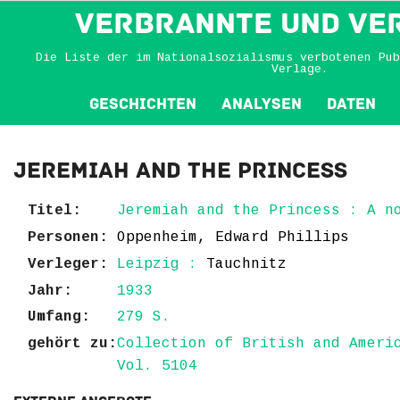
VERBRANNTE und VE
Die Liste der im Nationalsozialismus verbotenen Pub
Verlage.
Geschichten
Analysen
Daten
Jeremiah and the Princess
Titel:
Jeremiah and the Princess : A n
Personen:
Oppenheim, Edward Phillips
Verleger:
Leipzig :
Tauchnitz
Jahr:
1933
Umfang:
279 S.
gehört zu:
Collection of British and Ameri
Vol. 5104