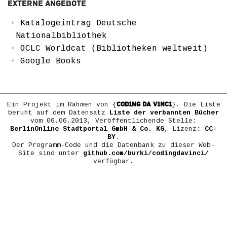
Externe Angebote
Katalogeintrag Deutsche
Nationalbibliothek
OCLC Worldcat (Bibliotheken weltweit)
Google Books
COD1NG DA V1NC1
Ein Projekt im Rahmen von {
}. Die Liste
beruht auf dem Datensatz
Liste der verbannten Bücher
vom 06.06.2013, Veröffentlichende Stelle:
BerlinOnline Stadtportal GmbH & Co. KG
, Lizenz:
CC-
BY
.
Der Programm-Code und die Datenbank zu dieser Web-
Site sind unter
github.com/burki/codingdavinci/
verfügbar.