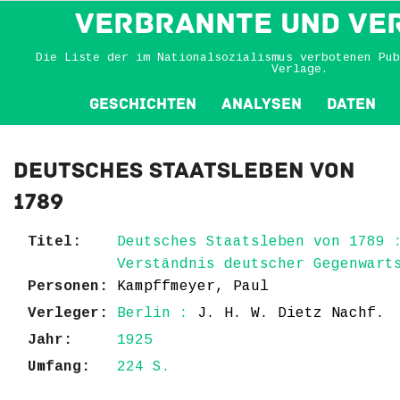
VERBRANNTE und VE
Die Liste der im Nationalsozialismus verbotenen Pub
Verlage.
Geschichten
Analysen
Daten
Deutsches Staatsleben von
1789
Titel:
Deutsches Staatsleben von 1789 
Verständnis deutscher Gegenwart
Personen:
Kampffmeyer, Paul
Verleger:
Berlin :
J. H. W. Dietz Nachf.
Jahr:
1925
Umfang:
224 S.