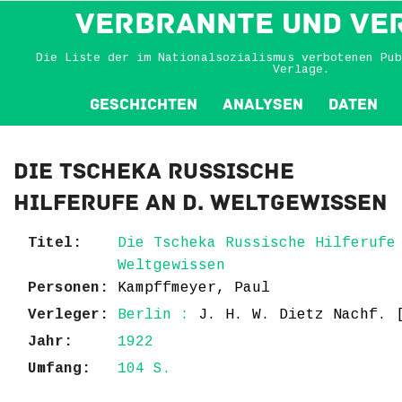
VERBRANNTE und VE
Die Liste der im Nationalsozialismus verbotenen Pub
Verlage.
Geschichten
Analysen
Daten
Die Tscheka Russische
Hilferufe an d. Weltgewissen
Titel:
Die Tscheka Russische Hilferufe
Weltgewissen
Personen:
Kampffmeyer, Paul
Verleger:
Berlin :
J. H. W. Dietz Nachf. 
Jahr:
1922
Umfang:
104 S.