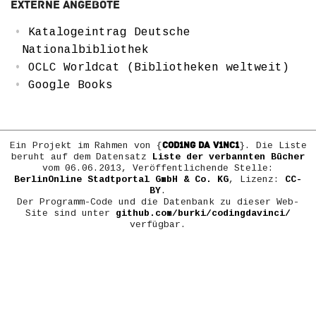
Externe Angebote
Katalogeintrag Deutsche
Nationalbibliothek
OCLC Worldcat (Bibliotheken weltweit)
Google Books
COD1NG DA V1NC1
Ein Projekt im Rahmen von {
}. Die Liste
beruht auf dem Datensatz
Liste der verbannten Bücher
vom 06.06.2013, Veröffentlichende Stelle:
BerlinOnline Stadtportal GmbH & Co. KG
, Lizenz:
CC-
BY
.
Der Programm-Code und die Datenbank zu dieser Web-
Site sind unter
github.com/burki/codingdavinci/
verfügbar.