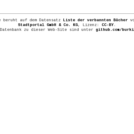
e beruht auf dem Datensatz
Liste der verbannten Bücher
vo
Stadtportal GmbH & Co. KG
, Lizenz:
CC-BY
.
 Datenbank zu dieser Web-Site sind unter
github.com/burki