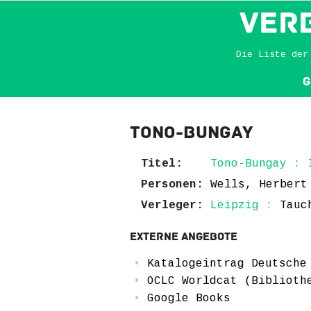
VER
Die Liste der
G
Tono-Bungay
Titel:
Tono-Bungay : 
Personen:
Wells, Herbert
Verleger:
Leipzig :
Tauc
Externe Angebote
Katalogeintrag Deutsche
OCLC Worldcat (Biblioth
Google Books