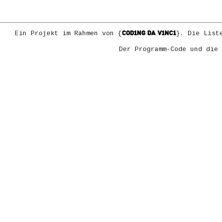
COD1NG DA V1NC1
Ein Projekt im Rahmen von {
}. Die List
Der Programm-Code und die