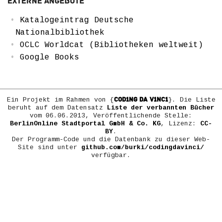
Externe Angebote
Katalogeintrag Deutsche
Nationalbibliothek
OCLC Worldcat (Bibliotheken weltweit)
Google Books
COD1NG DA V1NC1
Ein Projekt im Rahmen von {
}. Die Liste
beruht auf dem Datensatz
Liste der verbannten Bücher
vom 06.06.2013, Veröffentlichende Stelle:
BerlinOnline Stadtportal GmbH & Co. KG
, Lizenz:
CC-
BY
.
Der Programm-Code und die Datenbank zu dieser Web-
Site sind unter
github.com/burki/codingdavinci/
verfügbar.